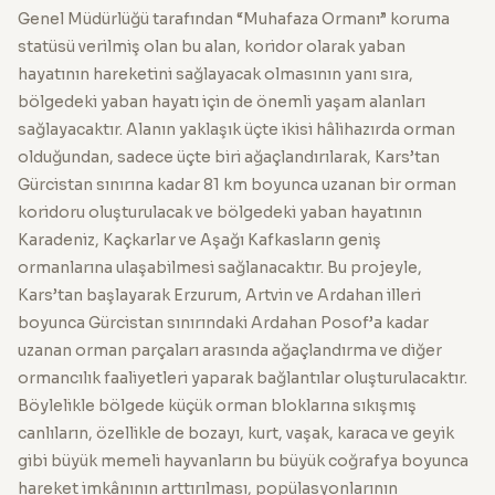
Genel Müdürlüğü tarafından “Muhafaza Ormanı” koruma
statüsü verilmiş olan bu alan, koridor olarak yaban
hayatının hareketini sağlayacak olmasının yanı sıra,
bölgedeki yaban hayatı için de önemli yaşam alanları
sağlayacaktır. Alanın yaklaşık üçte ikisi hâlihazırda orman
olduğundan, sadece üçte biri ağaçlandırılarak, Kars’tan
Gürcistan sınırına kadar 81 km boyunca uzanan bir orman
koridoru oluşturulacak ve bölgedeki yaban hayatının
Karadeniz, Kaçkarlar ve Aşağı Kafkasların geniş
ormanlarına ulaşabilmesi sağlanacaktır. Bu projeyle,
Kars’tan başlayarak Erzurum, Artvin ve Ardahan illeri
boyunca Gürcistan sınırındaki Ardahan Posof’a kadar
uzanan orman parçaları arasında ağaçlandırma ve diğer
ormancılık faaliyetleri yaparak bağlantılar oluşturulacaktır.
Böylelikle bölgede küçük orman bloklarına sıkışmış
canlıların, özellikle de bozayı, kurt, vaşak, karaca ve geyik
gibi büyük memeli hayvanların bu büyük coğrafya boyunca
hareket imkânının arttırılması, popülasyonlarının