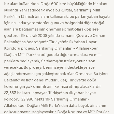
bir alanı kullanırken, Doğa 600 km² büyüklüğünde bir alanı
kullandı. Yani sadece iki ayda bu kurtlar, Sarıkamış Milli
Parkı’nın 13 misli bir alanı kullanarak, bu parkın yaban hayatı
için ne kadar yetersiz olduğunu ve bölgedeki diğer doğal
alanlara bağlanmasının önemini somut olarak bizlere
gösterdi. İlk olarak 2008 yılında zamanın Çevre ve Orman
Bakanlığı’na önerdiğimiz Türkiye’nin İlk Yaban Hayatı
Koridoru projesi, Sarıkamış Ormanları - Allahuekber
Dağları Milli Parkı’nı bölgedeki diğer ormanlara ve milli
parklara bağlayarak, Sarıkamış’ın izolasyonuna son
verecektir. Bu projeyi benimseyen, destekleyen ve
ağaçlandırmasını gerçekleştirecek olan Orman ve Su İşleri
Bakanlığı ve ilgili genel müdürlükler, Türkiye’de doğa
koruma için çok önemli bir ilke imza atmış olacaklardır.
23,533 hektarı kapsayan Türkiye’nin ilk yaban hayatı
koridoru, 22,980 hektarlık Sarıkamış Ormanları-
Allahuekber Dağları Milli Parkı’ndan daha büyük bir alanın
da korunmasını sağlayacaktır. Doğa Koruma ve Milli Parklar