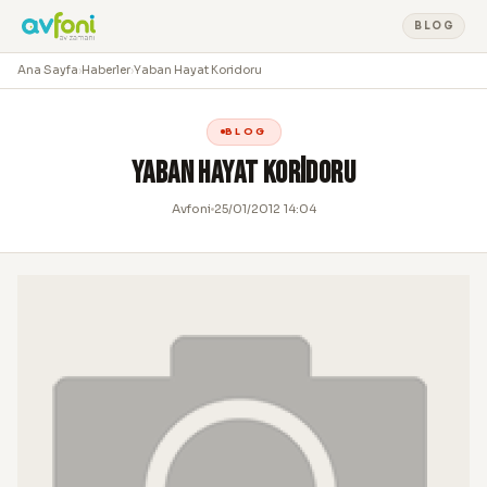
BLOG
Ana Sayfa
›
Haberler
›
Yaban Hayat Koridoru
BLOG
Yaban Hayat Koridoru
Avfoni
25/01/2012 14:04