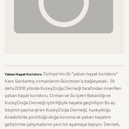
Türkiye'nin ilk "yaban hayat koridoru"
Yaban Hayat Koridoru
Kars Sarıkamış ormanlarını Gürcistan'a bağlayacak... İlk
defa 2008 yılında KuzeyDoğa Derneği tarafından önerilen
yaban hayat koridoru, Orman ve Su İşleri Bakanlığı ve
KuzeyDoğa Derneği işbirliğiyle hayata geçiriliyor Bu ay
beşinci yaşına giren KuzeyDoğa Derneği, kuzeydoğu
Anadolu’da yürüttüğü doğa koruma ve yaban hayatını
geliştirme çalışmalarını yeni bir aşamaya taşıyor. Dernek,