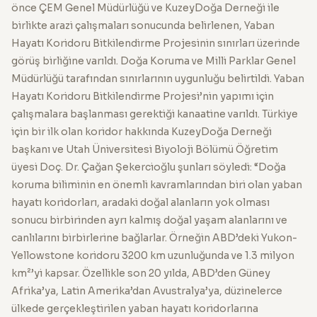
önce ÇEM Genel Müdürlüğü ve KuzeyDoğa Derneği ile
birlikte arazi çalışmaları sonucunda belirlenen, Yaban
Hayatı Koridoru Bitkilendirme Projesinin sınırları üzerinde
görüş birliğine varıldı. Doğa Koruma ve Milli Parklar Genel
Müdürlüğü tarafından sınırlarının uygunluğu belirtildi. Yaban
Hayatı Koridoru Bitkilendirme Projesi’nin yapımı için
çalışmalara başlanması gerektiği kanaatine varıldı. Türkiye
için bir ilk olan koridor hakkında KuzeyDoğa Derneği
başkanı ve Utah Üniversitesi Biyoloji Bölümü Öğretim
üyesi Doç. Dr. Çağan Şekercioğlu şunları söyledi: “Doğa
koruma biliminin en önemli kavramlarından biri olan yaban
hayatı koridorları, aradaki doğal alanların yok olması
sonucu birbirinden ayrı kalmış doğal yaşam alanlarını ve
canlılarını birbirlerine bağlarlar. Örneğin ABD’deki Yukon-
Yellowstone koridoru 3200 km uzunluğunda ve 1.3 milyon
km²’yi kapsar. Özellikle son 20 yılda, ABD’den Güney
Afrika’ya, Latin Amerika’dan Avustralya’ya, düzinelerce
ülkede gerçekleştirilen yaban hayatı koridorlarına