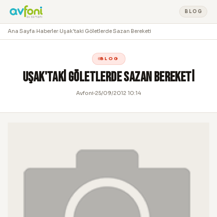
BLOG
Ana Sayfa
›
Haberler
›
Uşak'taki Göletlerde Sazan Bereketi
BLOG
Uşak'taki Göletlerde Sazan Bereketi
Avfoni
25/09/2012 10:14