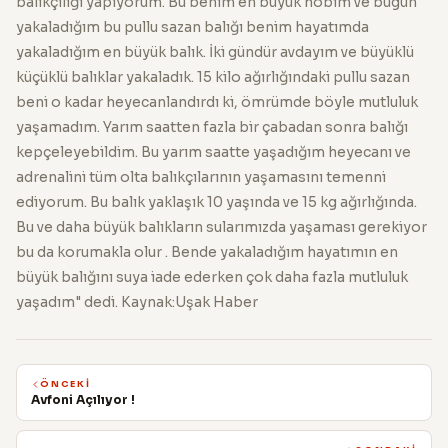
balıkçılığı yapıyorum. Bu benim en büyük hobim ve bugün
yakaladığım bu pullu sazan balığı benim hayatımda
yakaladığım en büyük balık. İki gündür avdayım ve büyüklü
küçüklü balıklar yakaladık. 15 kilo ağırlığındaki pullu sazan
beni o kadar heyecanlandırdı ki, ömrümde böyle mutluluk
yaşamadım. Yarım saatten fazla bir çabadan sonra balığı
kepçeleyebildim. Bu yarım saatte yaşadığım heyecanı ve
adrenalini tüm olta balıkçılarının yaşamasını temenni
ediyorum. Bu balık yaklaşık 10 yaşında ve 15 kg ağırlığında.
Bu ve daha büyük balıkların sularımızda yaşaması gerekiyor
bu da korumakla olur . Bende yakaladığım hayatımın en
büyük balığını suya iade ederken çok daha fazla mutluluk
yaşadım" dedi. Kaynak:Uşak Haber
ÖNCEKI
Avfoni Açılıyor !