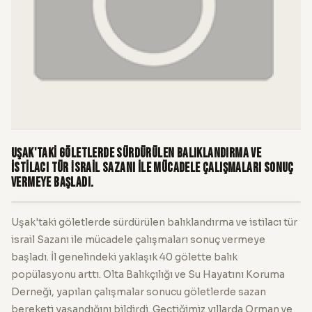
Uşak'taki göletlerde sürdürülen balıklandırma ve
istilacı tür İsrail Sazanı ile mücadele çalışmaları sonuç
vermeye başladı.
Uşak'taki göletlerde sürdürülen balıklandırma ve istilacı tür
israil Sazanı ile mücadele çalışmaları sonuç vermeye
başladı. İl genelindeki yaklaşık 40 gölette balık
popülasyonu arttı. Olta Balıkçılığı ve Su Hayatını Koruma
Derneği, yapılan çalışmalar sonucu göletlerde sazan
bereketi yaşandığını bildirdi. Geçtiğimiz yıllarda Orman ve