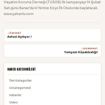
Hayatını Koruma Derneği (TUSOB) ilk kampanyayı 14 Şubat
Salı günü Banaz'da ki Yenice Köyü İlk Okulunda başlatacak.
www.yabantv.com
ÖNCEKI
Avfoni Açılıyor !
SONRAKI
Yamyam Köpekbalığı!
Haber Kategorileri
Tüm Kategoriler
Uncategorized
Haberler
Video