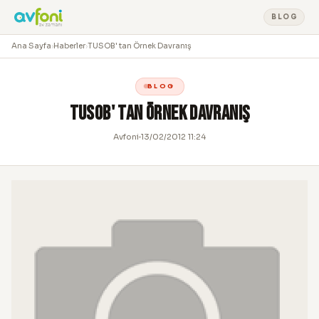
BLOG
Ana Sayfa
›
Haberler
›
TUSOB' tan Örnek Davranış
BLOG
TUSOB' tan Örnek Davranış
Avfoni
13/02/2012 11:24