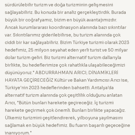
sürdürülebilir turizm ve doğa turizminin gelişmesini
sağlayabiliriz. Bu konuda bir analiz gerçekleştirdik. Burada
büyük bir coğrafyamız, bizim en büyük avantajımızdır.
Ancak kurumlararası koordinasyon alanında bazı sıkıntılar
var. Sıkıntılarımız giderilebilirse, bu turizm alanında çok
ciddi bir kar sağlayabiliriz. Bizim Türkiye turizmi olarak 2023
hedefimiz, 25 milyon seyahat eden yerli turist ve 50 milyar
dolar turizm geliri. Biz turizmi alternatif turizm dallarıyla
birlikte, bu hedeflerimize çok rahatlıkla ulaşabileceğimizi
düşünüyoruz." ABDURRAHMAN ARICI; DİNAMİKLERİ
HAYATA GEÇİRECEĞİZ Kültür ve Bakan Yardımcısı Arıcı ise,
Türkiye'nin 2023 hedeflerinden bahsetti. Antalya'da
alternatif turizm alanında çok çeşitlilik olduğunu anlatan
Arıcı, "Bütün bunları harekete geçireceğiz. İç turizmi
harekete geçirmek çok önemli. Bunları birlikte yapacağız.
Ülkemiz turizmini çeşitlendirerek, yılboyuna yayılmasını
sağlamak en büyük hedefimiz. Bu fuarın başarılı geçeceğine
inanıyorum."