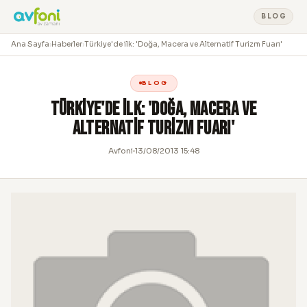
BLOG
Ana Sayfa
›
Haberler
›
Türkiye'de ilk: 'Doğa, Macera ve Alternatif Turizm Fuarı'
BLOG
Türkiye'de ilk: 'Doğa, Macera ve
Alternatif Turizm Fuarı'
Avfoni
13/08/2013 15:48