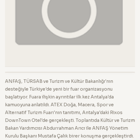
ANFAŞ, TÜRSAB ve Turizm ve Kültür Bakanlığı'nın
desteğiyle Türkiye'de yeni bir fuar organizasyonu
başlatıyor. Fuara ilişkin ayrıntılar ilk kez Antalya'da
kamuoyuna anlatıldı. ATEX Doğa, Macera, Spor ve
Alternatif Turizm Fuarı'nın tanıtımı, Antalya'daki Rixos
DownTown Otel'de gerçekleşti. Toplantıda Kültür ve Turizm
Bakan Yardımcısı Abdurrahman Arıcı ile ANFAŞ Yönetim
Kurulu Başkanı Mustafa Çalık birer konuşma gerçekleştirdi.