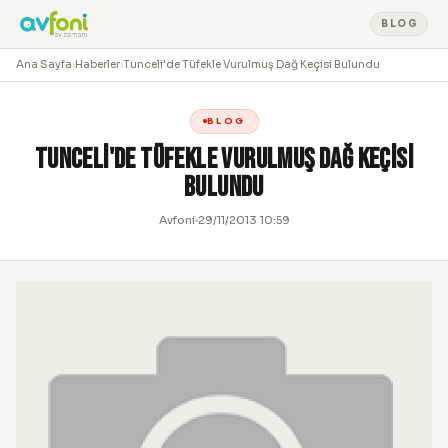
BLOG
Ana Sayfa
›
Haberler
›
Tunceli'de Tüfekle Vurulmuş Dağ Keçisi Bulundu
BLOG
Tunceli'de Tüfekle Vurulmuş Dağ Keçisi
Bulundu
Avfoni
29/11/2013 10:59