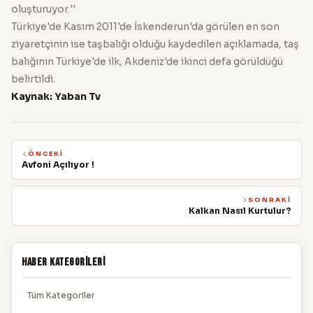
oluşturuyor.''
Türkiye'de Kasım 2011'de İskenderun'da görülen en son
ziyaretçinin ise taşbalığı olduğu kaydedilen açıklamada, taş
balığının Türkiye'de ilk, Akdeniz'de ikinci defa görüldüğü
belirtildi.
Kaynak: Yaban Tv
ÖNCEKI
Avfoni Açılıyor !
SONRAKI
Kalkan Nasıl Kurtulur?
Haber Kategorileri
Tüm Kategoriler