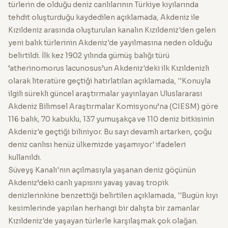
türlerin de olduğu deniz canlılarının Türkiye kıyılarında
tehdit oluşturduğu kaydedilen açıklamada, Akdeniz ile
Kızıldeniz arasında oluşturulan kanalın Kızıldeniz'den gelen
yeni balık türlerinin Akdeniz'de yayılmasına neden olduğu
belirtildi. İlk kez 1902 yılında gümüş balığı türü
‘atherinomorus lacunosus’un Akdeniz'deki ilk Kızıldenizli
olarak literatüre geçtiği hatırlatılan açıklamada, ''Konuyla
ilgili sürekli güncel araştırmalar yayınlayan Uluslararası
Akdeniz Bilimsel Araştırmalar Komisyonu’na (CIESM) göre
116 balık, 70 kabuklu, 137 yumuşakça ve 110 deniz bitkisinin
Akdeniz'e geçtiği biliniyor. Bu sayı devamlı artarken, çoğu
deniz canlısı henüz ülkemizde yaşamıyor' ifadeleri
kullanıldı.
Süveyş Kanalı'nın açılmasıyla yaşanan deniz göçünün
Akdeniz’deki canlı yapısını yavaş yavaş tropik
denizlerinkine benzettiği belirtilen açıklamada, ''Bugün kıyı
kesimlerinde yapılan herhangi bir dalışta bir zamanlar
Kızıldeniz'de yaşayan türlerle karşılaşmak çok olağan.