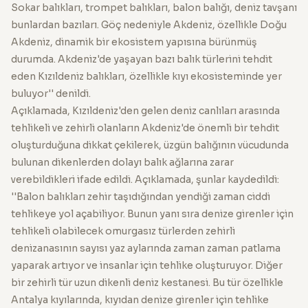
Sokar balıkları, trompet balıkları, balon balığı, deniz tavşanı
bunlardan bazıları. Göç nedeniyle Akdeniz, özellikle Doğu
Akdeniz, dinamik bir ekosistem yapısına bürünmüş
durumda. Akdeniz'de yaşayan bazı balık türlerini tehdit
eden Kızıldeniz balıkları, özellikle kıyı ekosisteminde yer
buluyor'' denildi.
Açıklamada, Kızıldeniz'den gelen deniz canlıları arasında
tehlikeli ve zehirli olanların Akdeniz'de önemli bir tehdit
oluşturduğuna dikkat çekilerek, üzgün balığının vücudunda
bulunan dikenlerden dolayı balık ağlarına zarar
verebildikleri ifade edildi. Açıklamada, şunlar kaydedildi:
''Balon balıkları zehir taşıdığından yendiği zaman ciddi
tehlikeye yol açabiliyor. Bunun yanı sıra denize girenler için
tehlikeli olabilecek omurgasız türlerden zehirli
denizanasının sayısı yaz aylarında zaman zaman patlama
yaparak artıyor ve insanlar için tehlike oluşturuyor. Diğer
bir zehirli tür uzun dikenli deniz kestanesi. Bu tür özellikle
Antalya kıyılarında, kıyıdan denize girenler için tehlike