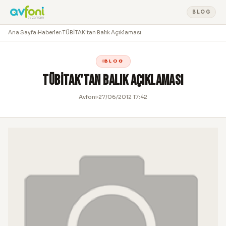
BLOG
Ana Sayfa
›
Haberler
›
TÜBİTAK'tan Balık Açıklaması
BLOG
TÜBİTAK'tan Balık Açıklaması
Avfoni
27/06/2012 17:42