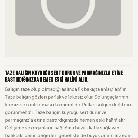
Taze balığın kuyruğu sert durur ve parmağınızla etine
bastırdığınızda hemen eski halini alır.
Balığın taze olup olmadığı aslında ilk bakışta anlaşılabilir.
Taze balığın gözleri parlak ve lekesiz olur. Solungaçlarının
kırmızı ve canlı olması da önemlidir. Pulları solgun değil diri
görünmelidir. Taze balığın kuyruğu sert durur ve
parmağınızla etine bastırdığınızda hemen eski halini alır.
Gelişime ve organların sağlığına büyük katkı sağlayan
balıktaki besin değerleri gebelikte de büyük önem arz eder.