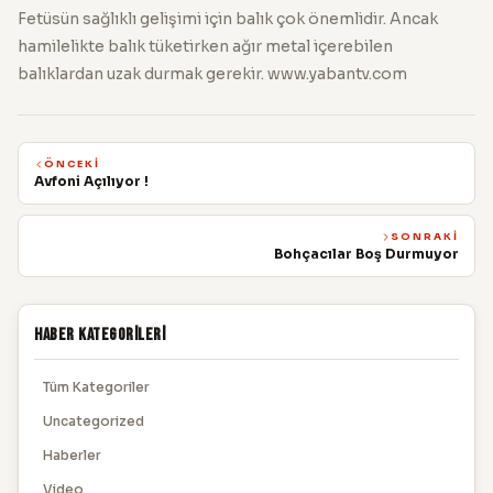
Fetüsün sağlıklı gelişimi için balık çok önemlidir. Ancak
hamilelikte balık tüketirken ağır metal içerebilen
balıklardan uzak durmak gerekir. www.yabantv.com
ÖNCEKI
Avfoni Açılıyor !
SONRAKI
Bohçacılar Boş Durmuyor
Haber Kategorileri
Tüm Kategoriler
Uncategorized
Haberler
Video