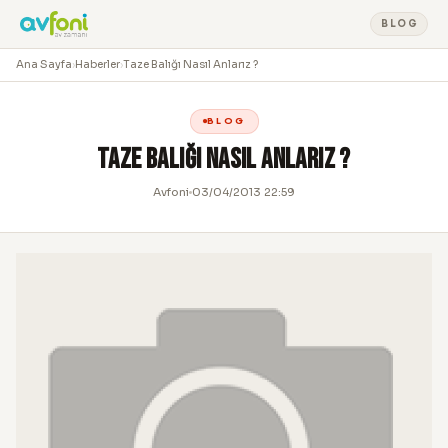
BLOG
Ana Sayfa
›
Haberler
›
Taze Balığı Nasıl Anlarız ?
BLOG
Taze Balığı Nasıl Anlarız ?
Avfoni
03/04/2013 22:59