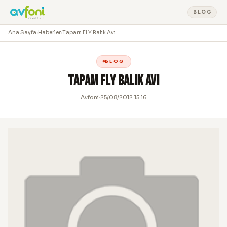
BLOG
Ana Sayfa
›
Haberler
›
Tapam FLY Balık Avı
BLOG
Tapam FLY Balık Avı
Avfoni
25/08/2012 15:16