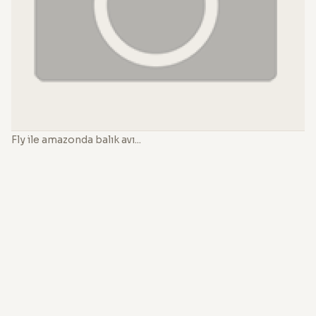
Fly ile amazonda balık avı...