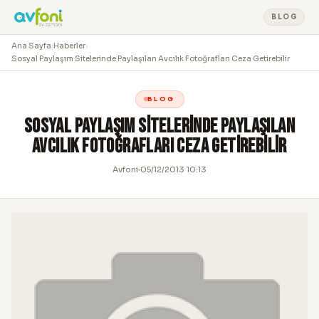
BLOG
Ana Sayfa
›
Haberler
›
Sosyal Paylaşım Sitelerinde Paylaşılan Avcılık Fotoğrafları Ceza Getirebilir
BLOG
Sosyal Paylaşım Sitelerinde Paylaşılan
Avcılık Fotoğrafları Ceza Getirebilir
Avfoni
05/12/2013 10:13