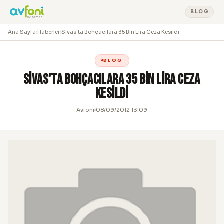
BLOG
Ana Sayfa
›
Haberler
›
Sivas'ta Bohçacılara 35 Bin Lira Ceza Kesildi
BLOG
Sivas'ta Bohçacılara 35 Bin Lira Ceza
Kesildi
Avfoni
08/09/2012 13:09