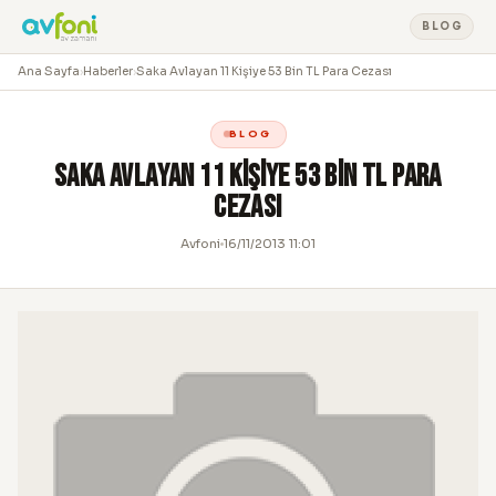
BLOG
Ana Sayfa
›
Haberler
›
Saka Avlayan 11 Kişiye 53 Bin TL Para Cezası
BLOG
Saka Avlayan 11 Kişiye 53 Bin TL Para
Cezası
Avfoni
16/11/2013 11:01