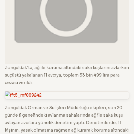
Zonguldak'ta, ağ ile koruma altındaki saka kuşlarını avlarken
suçüstü yakalanan 11 avcıya, toplam 53 bin 499 lira para
cezası verildi.
Zonguldak Orman ve Su İşleri Müdürlüğü ekipleri, son 20
günde il genelindeki avlanma sahalarında ağ ile saka kuşu
avlayan avcılara yönelik denetim yaptı. Denetimlerde, 11
kişinin, yasak olmasına rağmen ağ kurarak koruma altındaki