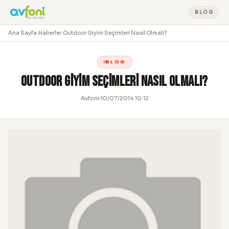
BLOG
Ana Sayfa
›
Haberler
›
Outdoor Giyim Seçimleri Nasıl Olmalı?
BLOG
Outdoor Giyim Seçimleri Nasıl Olmalı?
Avfoni
10/07/2014 10:12