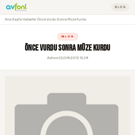
BLOG
Ana Sayfa
›
Haberler
›
Önce Vurdu Sonra Müze Kurdu
BLOG
Önce Vurdu Sonra Müze Kurdu
Avfoni
22/09/2013 15:29