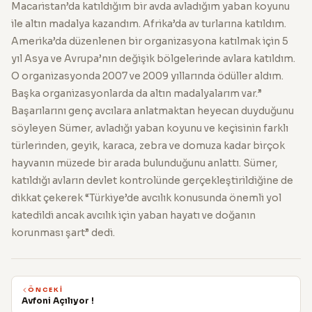
Macaristan’da katıldığım bir avda avladığım yaban koyunu
ile altın madalya kazandım. Afrika’da av turlarına katıldım.
Amerika’da düzenlenen bir organizasyona katılmak için 5
yıl Asya ve Avrupa’nın değişik bölgelerinde avlara katıldım.
O organizasyonda 2007 ve 2009 yıllarında ödüller aldım.
Başka organizasyonlarda da altın madalyalarım var.”
Başarılarını genç avcılara anlatmaktan heyecan duyduğunu
söyleyen Sümer, avladığı yaban koyunu ve keçisinin farklı
türlerinden, geyik, karaca, zebra ve domuza kadar birçok
hayvanın müzede bir arada bulunduğunu anlattı. Sümer,
katıldığı avların devlet kontrolünde gerçekleştirildiğine de
dikkat çekerek “Türkiye’de avcılık konusunda önemli yol
katedildi ancak avcılık için yaban hayatı ve doğanın
korunması şart” dedi.
ÖNCEKI
Avfoni Açılıyor !