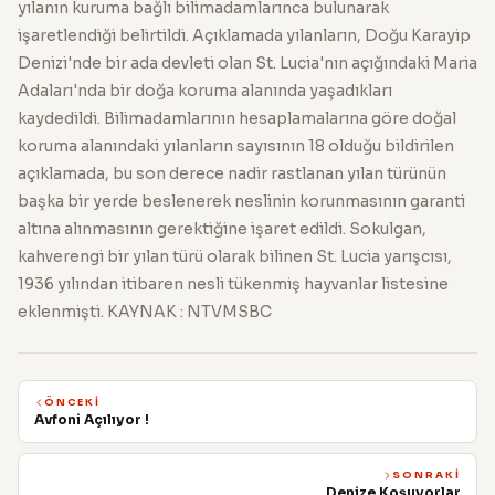
yılanın kuruma bağlı bilimadamlarınca bulunarak
işaretlendiği belirtildi. Açıklamada yılanların, Doğu Karayip
Denizi'nde bir ada devleti olan St. Lucia'nın açığındaki Maria
Adaları'nda bir doğa koruma alanında yaşadıkları
kaydedildi. Bilimadamlarının hesaplamalarına göre doğal
koruma alanındaki yılanların sayısının 18 olduğu bildirilen
açıklamada, bu son derece nadir rastlanan yılan türünün
başka bir yerde beslenerek neslinin korunmasının garanti
altına alınmasının gerektiğine işaret edildi. Sokulgan,
kahverengi bir yılan türü olarak bilinen St. Lucia yarışcısı,
1936 yılından itibaren nesli tükenmiş hayvanlar listesine
eklenmişti. KAYNAK : NTVMSBC
ÖNCEKI
Avfoni Açılıyor !
SONRAKI
Denize Koşuyorlar