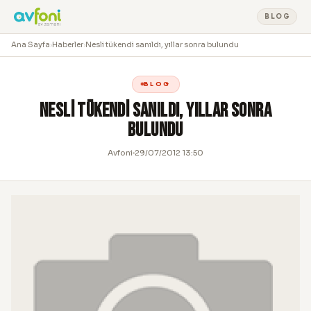
BLOG
Ana Sayfa
›
Haberler
›
Nesli tükendi sanıldı, yıllar sonra bulundu
BLOG
Nesli tükendi sanıldı, yıllar sonra
bulundu
Avfoni
29/07/2012 13:50