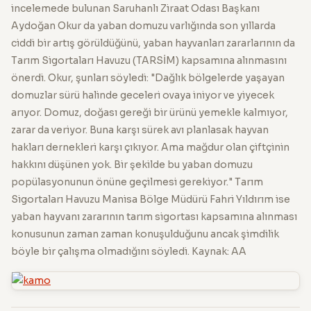
incelemede bulunan Saruhanlı Ziraat Odası Başkanı
Aydoğan Okur da yaban domuzu varlığında son yıllarda
ciddi bir artış görüldüğünü, yaban hayvanları zararlarının da
Tarım Sigortaları Havuzu (TARSİM) kapsamına alınmasını
önerdi. Okur, şunları söyledi: "Dağlık bölgelerde yaşayan
domuzlar sürü halinde geceleri ovaya iniyor ve yiyecek
arıyor. Domuz, doğası gereği bir ürünü yemekle kalmıyor,
zarar da veriyor. Buna karşı sürek avı planlasak hayvan
hakları dernekleri karşı çıkıyor. Ama mağdur olan çiftçinin
hakkını düşünen yok. Bir şekilde bu yaban domuzu
popülasyonunun önüne geçilmesi gerekiyor." Tarım
Sigortaları Havuzu Manisa Bölge Müdürü Fahri Yıldırım ise
yaban hayvanı zararının tarım sigortası kapsamına alınması
konusunun zaman zaman konuşulduğunu ancak şimdilik
böyle bir çalışma olmadığını söyledi. Kaynak: AA