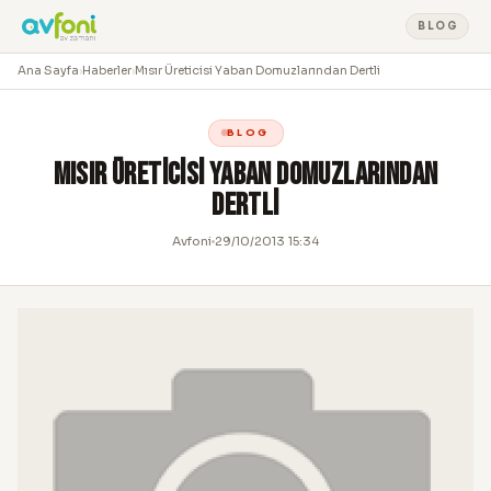
BLOG
Ana Sayfa
›
Haberler
›
Mısır Üreticisi Yaban Domuzlarından Dertli
BLOG
Mısır Üreticisi Yaban Domuzlarından
Dertli
Avfoni
29/10/2013 15:34