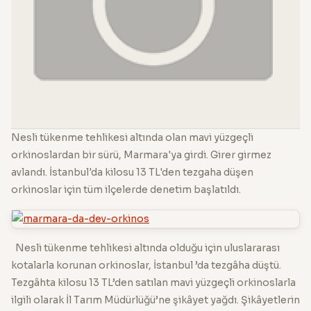
Nesli tükenme tehlikesi altında olan mavi yüzgeçli
orkinoslardan bir sürü, Marmara'ya girdi. Girer girmez
avlandı. İstanbul'da kilosu 13 TL'den tezgaha düşen
orkinoslar için tüm ilçelerde denetim başlatıldı.
Nesli tükenme tehlikesi altında olduğu için uluslararası
kotalarla korunan orkinoslar, İstanbul ’da tezgâha düştü.
Tezgâhta kilosu 13 TL’den satılan mavi yüzgeçli orkinoslarla
ilgili olarak İl Tarım Müdürlüğü’ne şikâyet yağdı. Şikâyetlerin