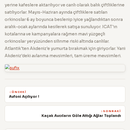
yerine kafeslere aktarılıyor ve canlı olarak balık çiftliklerine
satılıyorlar. Mayıs-Haziran ayında çiftliklere satılan
orkinoslar 6 ay boyunca beslenip iyice yağlandıktan sonra
aralık-ocak aylarında kesilerek satışa sunuluyor. ICAT'ın
kotalarına ve kampanyalara rağmen mavi yüzgeçli
orkinoslar yeryüzünden silinme riski altında canlılar.
Atlantik'ten Akdeniz'e yumurta bırakmak için giriyorlar. Yani
Akdeniz'deki avlanma mevsimleri, tam üreme mevsimleri.
ÖNCEKI
Avfoni Açılıyor !
SONRAKI
Kaçak Avcıların Göle Attığı Ağlar Toplandı