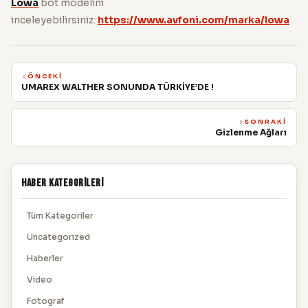
Lowa
bot modelini
inceleyebilirsiniz:
https://www.avfoni.com/marka/lowa
ÖNCEKI
UMAREX WALTHER SONUNDA TÜRKİYE’DE !
SONRAKI
Gizlenme Ağları
Haber Kategorileri
Tüm Kategoriler
Uncategorized
Haberler
Video
Fotograf