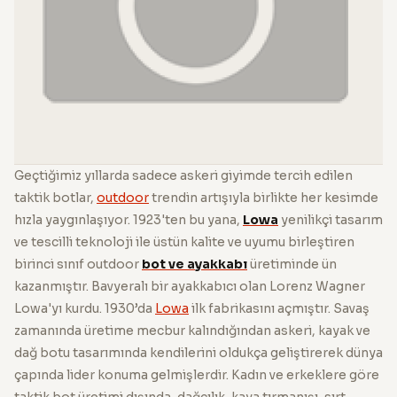
Geçtiğimiz yıllarda sadece askeri giyimde tercih edilen
taktik botlar,
outdoor
trendin artışıyla birlikte her kesimde
hızla yaygınlaşıyor. 1923'ten bu yana,
Lowa
yenilikçi tasarım
ve tescilli teknoloji ile üstün kalite ve uyumu birleştiren
birinci sınıf outdoor
bot ve ayakkabı
üretiminde ün
kazanmıştır. Bavyeralı bir ayakkabıcı olan Lorenz Wagner
Lowa'yı kurdu. 1930’da
Lowa
ilk fabrikasını açmıştır. Savaş
zamanında üretime mecbur kalındığından askeri, kayak ve
dağ botu tasarımında kendilerini oldukça geliştirerek dünya
çapında lider konuma gelmişlerdir. Kadın ve erkeklere göre
taktik bot üretimi dışında, dağcılık, kaya tırmanışı, sırt