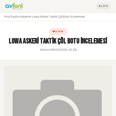
BLOG
Ana Sayfa
›
Haberler
›
Lowa Askeri Taktik Çöl Botu İncelemesi
BLOG
Lowa Askeri Taktik Çöl Botu İncelemesi
Avfoni
29/01/2020 22:28