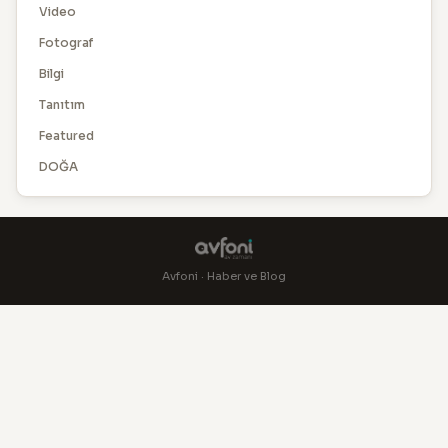
Video
Fotograf
Bilgi
Tanıtım
Featured
DOĞA
Avfoni · Haber ve Blog