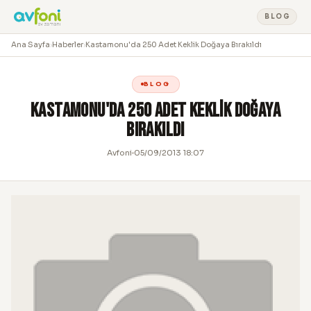
BLOG
Ana Sayfa
›
Haberler
›
Kastamonu'da 250 Adet Keklik Doğaya Bırakıldı
BLOG
Kastamonu'da 250 Adet Keklik Doğaya
Bırakıldı
Avfoni
05/09/2013 18:07