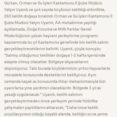
Gürkan, Orman ve Su İşleri Kastamonu İl Şube Müdürü
Yalçın Uyanık ve çok sayıda köylünün katıldığı etkinlikte,
250 keklik doğaya bıraklıdı. Orman ve Su İşleri Kastamonu İl
Şube Müdürü Yalçın Uyanık, AA muhabirine yaptığı
açıklamada, Doğa Koruma ve Milli Parklar Genel
Müdürlüğünün yaban hayvanı yerleştirme programı
kapsamında bu yıl Kastamonu genelinde bin keklik salımı
gerçekleştireceklerini belirtti. Uyanık, şöyle konuştu:
"Salmış olduğumuz keklikler doğaya 1-2 hafta içerisinde
adapte olmuş olacaklar. Bölgeye alışacaklarını
düşünüyoruz. Tabi burada köylülerimizin yırtıcı hayvanlarla
mücadele konusunda desteklerini bekliyoruz. Aynı
zamanda kaçak av konusunda ihbar mekanizmasıyla bizi
uyarırlarsa yine yardımcı olacaklardır. Bölgede 3 yıl av
yasağı uygulanacak." Uyanık, keklik salımını
gerçekleştirmeden önce yerleşim yerinde fizibilite
çalışmaları yaptıklarını aktararak, "Daha önce keklik
popülasyonun olduğu kayalık alanda, kekliğin su ve yeme