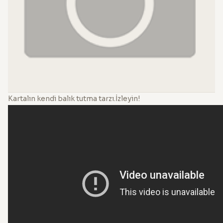
Kartalın kendi balık tutma tarzı.İzleyin!