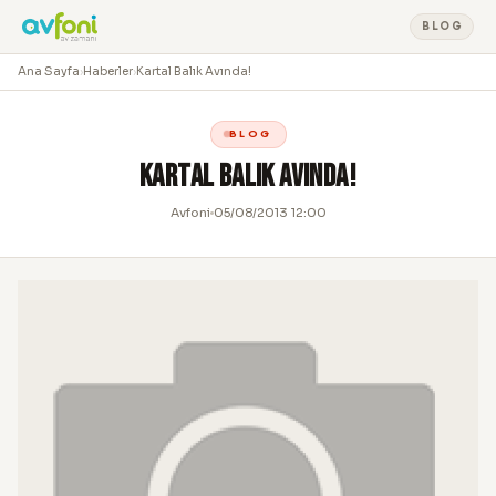
BLOG
Ana Sayfa
›
Haberler
›
Kartal Balık Avında!
BLOG
Kartal Balık Avında!
Avfoni
05/08/2013 12:00