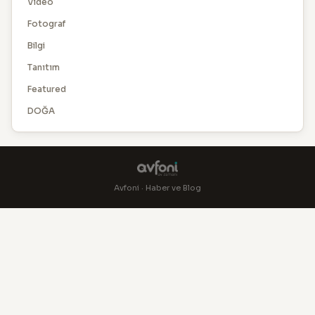
Video
Fotograf
Bilgi
Tanıtım
Featured
DOĞA
Avfoni · Haber ve Blog