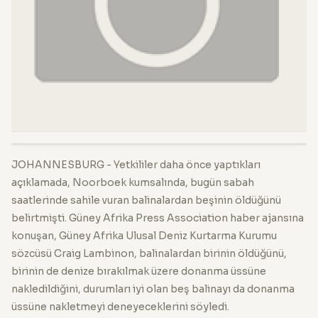
JOHANNESBURG - Yetkililer daha önce yaptıkları
açıklamada, Noorboek kumsalında, bugün sabah
saatlerinde sahile vuran balinalardan beşinin öldüğünü
belirtmişti. Güney Afrika Press Association haber ajansına
konuşan, Güney Afrika Ulusal Deniz Kurtarma Kurumu
sözcüsü Craig Lambinon, balinalardan birinin öldüğünü,
birinin de denize bırakılmak üzere donanma üssüne
nakledildiğini, durumları iyi olan beş balinayı da donanma
üssüne nakletmeyi deneyeceklerini söyledi.