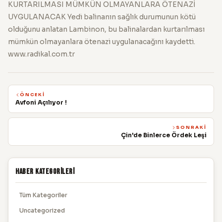
KURTARILMASI MÜMKÜN OLMAYANLARA ÖTENAZİ
UYGULANACAK Yedi balinanın sağlık durumunun kötü
olduğunu anlatan Lambinon, bu balinalardan kurtarılması
mümkün olmayanlara ötenazi uygulanacağını kaydetti.
www.radikal.com.tr
ÖNCEKI
Avfoni Açılıyor !
SONRAKI
Çin'de Binlerce Ördek Leşi
Haber Kategorileri
Tüm Kategoriler
Uncategorized