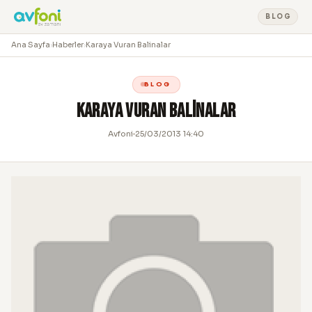
BLOG
Ana Sayfa
›
Haberler
›
Karaya Vuran Balinalar
BLOG
Karaya Vuran Balinalar
Avfoni
25/03/2013 14:40