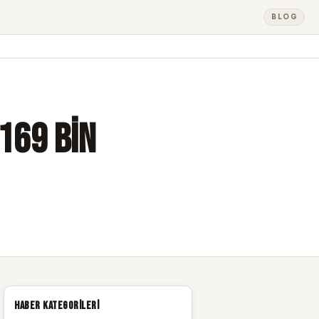
BLOG
169 Bin
Haber Kategorileri