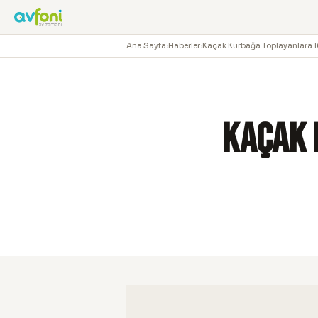
Ana Sayfa
›
Haberler
›
Kaçak Kurbağa Toplayanlara 16
Kaçak 