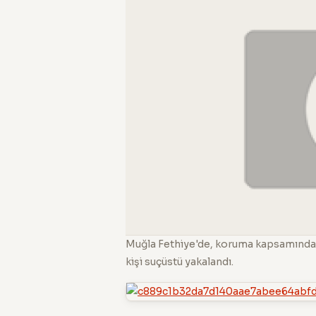
Muğla Fethiye'de, koruma kapsamında ol
kişi suçüstü yakalandı.