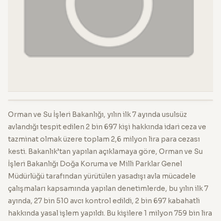
Orman ve Su İşleri Bakanlığı, yılın ilk 7 ayında usulsüz
avlandığı tespit edilen 2 bin 697 kişi hakkında idari ceza ve
tazminat olmak üzere toplam 2,6 milyon lira para cezası
kesti. Bakanlık’tan yapılan açıklamaya göre, Orman ve Su
İşleri Bakanlığı Doğa Koruma ve Milli Parklar Genel
Müdürlüğü tarafından yürütülen yasadışı avla mücadele
çalışmaları kapsamında yapılan denetimlerde, bu yılın ilk 7
ayında, 27 bin 510 avcı kontrol edildi, 2 bin 697 kabahatli
hakkında yasal işlem yapıldı. Bu kişilere 1 milyon 759 bin lira