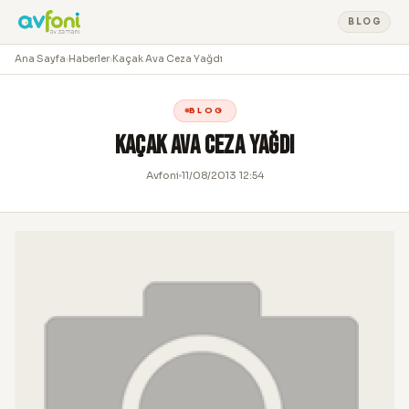
BLOG
Ana Sayfa
›
Haberler
›
Kaçak Ava Ceza Yağdı
BLOG
Kaçak Ava Ceza Yağdı
Avfoni
11/08/2013 12:54