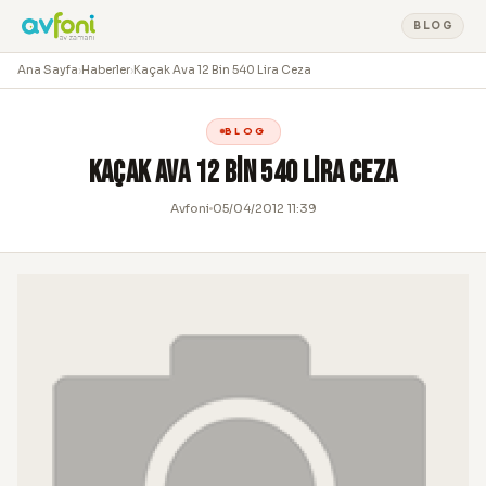
BLOG
Ana Sayfa
›
Haberler
›
Kaçak Ava 12 Bin 540 Lira Ceza
BLOG
Kaçak Ava 12 Bin 540 Lira Ceza
Avfoni
05/04/2012 11:39