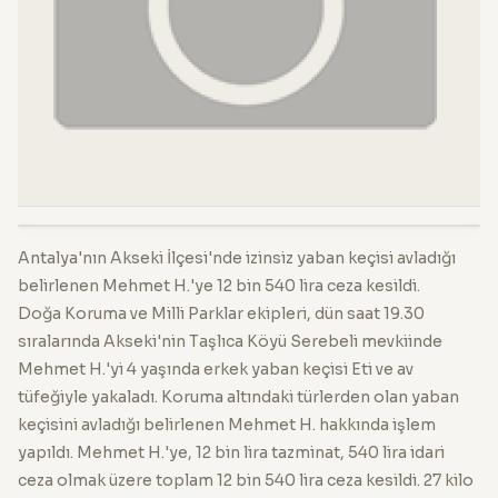
Antalya'nın Akseki İlçesi'nde izinsiz yaban keçisi avladığı
belirlenen Mehmet H.'ye 12 bin 540 lira ceza kesildi.
Doğa Koruma ve Milli Parklar ekipleri, dün saat 19.30
sıralarında Akseki'nin Taşlıca Köyü Serebeli mevkiinde
Mehmet H.'yi 4 yaşında erkek yaban keçisi Eti ve av
tüfeğiyle yakaladı. Koruma altındaki türlerden olan yaban
keçisini avladığı belirlenen Mehmet H. hakkında işlem
yapıldı. Mehmet H.'ye, 12 bin lira tazminat, 540 lira idari
ceza olmak üzere toplam 12 bin 540 lira ceza kesildi. 27 kilo