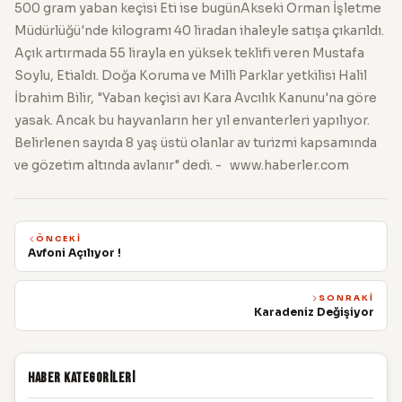
500 gram yaban keçisi Eti ise bugünAkseki Orman İşletme
Müdürlüğü'nde kilogramı 40 liradan ihaleyle satışa çıkarıldı.
Açık artırmada 55 lirayla en yüksek teklifi veren Mustafa
Soylu, Etialdı. Doğa Koruma ve Milli Parklar yetkilisi Halil
İbrahim Bilir, "Yaban keçisi avı Kara Avcılık Kanunu'na göre
yasak. Ancak bu hayvanların her yıl envanterleri yapılıyor.
Belirlenen sayıda 8 yaş üstü olanlar av turizmi kapsamında
ve gözetim altında avlanır" dedi. - www.haberler.com
ÖNCEKI
Avfoni Açılıyor !
SONRAKI
Karadeniz Değişiyor
Haber Kategorileri