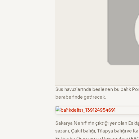
Süs havuzlarında beslenen bu balık Pors
beraberinde getirecek.
Sakarya Nehri’nin çıktığı yer olan Eskişe
sazanı, Çakıl balığı, Tilapya balığı ve Kar
Eskişehir Osmangazi Üniversitesi (ESO