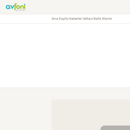
Ana Sayfa
›
Haberler
›
İstilacı Balık Alarmı