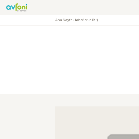
Ana Sayfa
›
Haberler
›
İn Bi :)