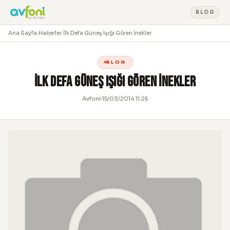
BLOG
Ana Sayfa
›
Haberler
›
İlk Defa Güneş Işığı Gören İnekler
BLOG
İlk Defa Güneş Işığı Gören İnekler
Avfoni
15/03/2014 11:25