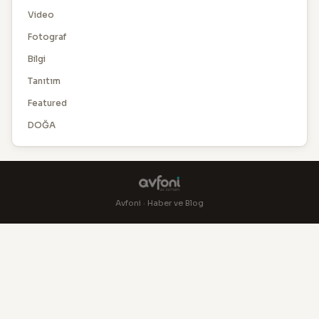
Video
Fotograf
Bilgi
Tanıtım
Featured
DOĞA
Avfoni · Haber ve Blog