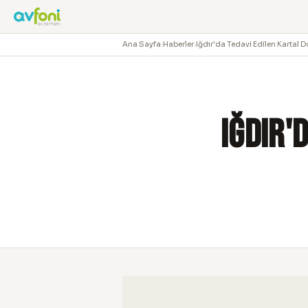
Ana Sayfa
›
Haberler
›
Iğdır'da Tedavi Edilen Kartal D
Iğdır'