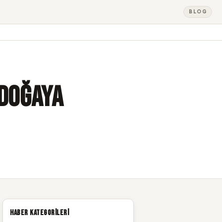
BLOG
 Doğaya
Haber Kategorileri