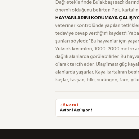
Dağı eteklerinde Bulakbaşı sazlıklarınd
önemli olduğunu belirten Pek, kartalın
HAYVANLARINI KORUMAYA ÇALIŞIY
veteriner kontrolünde yapılan tetkikler 
tedaviye cevap verdiğini kaydetti. Yaba
şunları söyledi: "Bu hayvanlar için yaşa
Yüksek kesimleri, 1000-2000 metre aras
dağlık alanlarda görülebilirler. Bu hayva
olarak tercih eder. Ulaşılması güç kayal
alanlarda yaşarlar. Kaya kartalının bes
kuşlar, tavşan, tilki, sürüngen, fare, yı
ÖNCEKI
Avfoni Açılıyor !