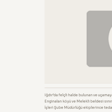
Iğdır’da felçli halde bulunan ve uçamay
Enginalan köyü ve Melekli beldesi sınır
İşleri Şube Müdürlüğü ekiplerince tedavi