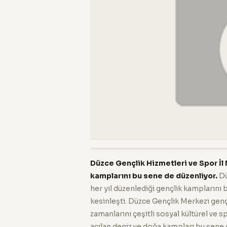
Düzce Gençlik Hizmetleri ve Spor İl 
kamplarını bu sene de düzenliyor.
Dü
her yıl düzenlediği gençlik kamplarını 
kesinleşti. Düzce Gençlik Merkezi genç
zamanlarını çeşitli sosyal kültürel ve 
açılan deniz ve doğa kampları bu sene