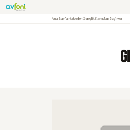
Ana Sayfa
›
Haberler
›
Gençlik Kampları Başlıyor
G