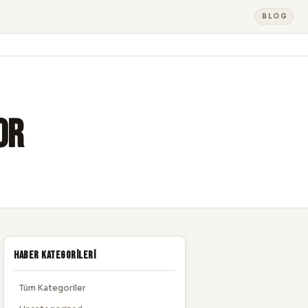
BLOG
or
Haber Kategorileri
Tüm Kategoriler