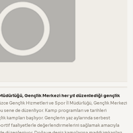
Müdürlüğü, Gençlik Merkezi her yıl düzenlediği gençlik
zce Gençlik Hizmetleri ve Spor İl Müdürlüğü, Gençlik Merkezi
bu sene de düzenliyor. Kamp programları ve tarihleri
lik kampları başlıyor. Gençlerin yaz aylarında serbest
sportif faaliyetlerle değerlendirmelerini sağlamak amacıyla
 de düzenleniyor. Doğa ve deniz kamplarına maddi imkanları