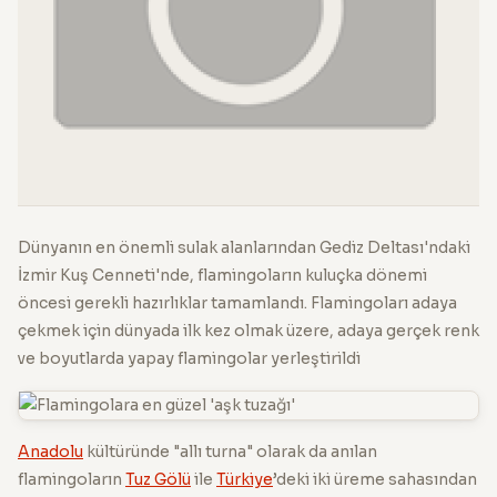
Dünyanın en önemli sulak alanlarından Gediz Deltası'ndaki
İzmir Kuş Cenneti'nde, flamingoların kuluçka dönemi
öncesi gerekli hazırlıklar tamamlandı. Flamingoları adaya
çekmek için dünyada ilk kez olmak üzere, adaya gerçek renk
ve boyutlarda yapay flamingolar yerleştirildi
Anadolu
kültüründe "allı turna" olarak da anılan
flamingoların
Tuz Gölü
ile
Türkiye
’deki iki üreme sahasından