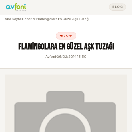
BLOG
Ana Sayfa
›
Haberler
›
Flamingolara En Güzel Aşk Tuzağı
BLOG
Flamingolara En Güzel Aşk Tuzağı
Avfoni
26/02/2014 13:30