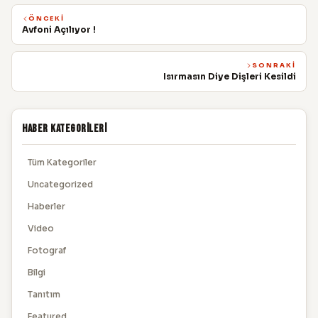
ÖNCEKI
Avfoni Açılıyor !
SONRAKI
Isırmasın Diye Dişleri Kesildi
Haber Kategorileri
Tüm Kategoriler
Uncategorized
Haberler
Video
Fotograf
Bilgi
Tanıtım
Featured