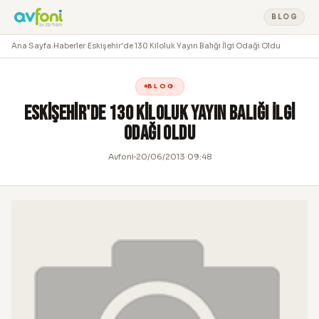
BLOG
Ana Sayfa
›
Haberler
›
Eskişehir'de 130 Kiloluk Yayın Balığı İlgi Odağı Oldu
BLOG
Eskişehir'de 130 Kiloluk Yayın Balığı İlgi
Odağı Oldu
Avfoni
20/06/2013 09:48