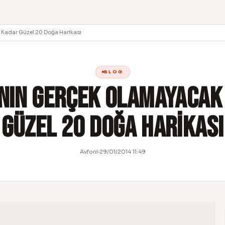
Kadar Güzel 20 Doğa Harikası
BLOG
nın Gerçek Olamayacak
Güzel 20 Doğa Harikası
Avfoni
29/01/2014 11:49