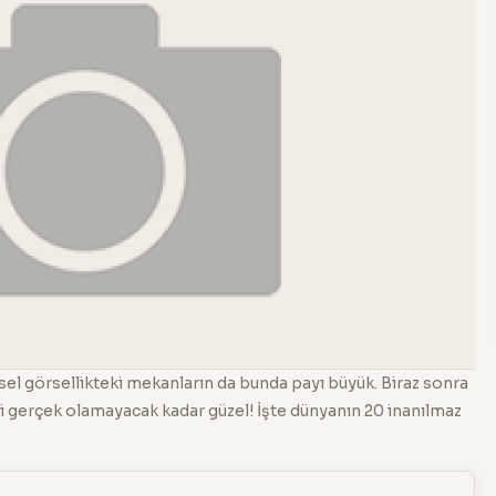
rsel görsellikteki mekanların da bunda payı büyük. Biraz sonra
 gerçek olamayacak kadar güzel! İşte dünyanın 20 inanılmaz