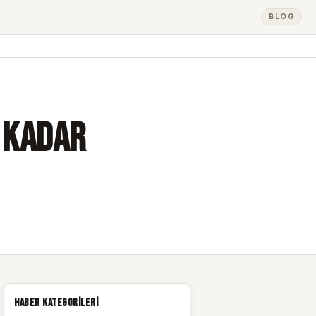
BLOG
 Kadar
Haber Kategorileri