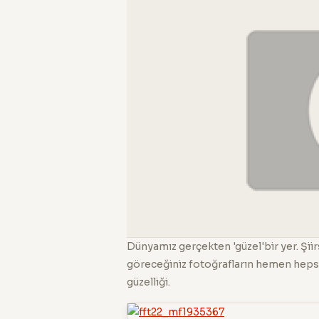
Dünyamız gerçekten 'güzel'bir yer. Şii
göreceğiniz fotoğrafların hemen hepsi
güzelliği.