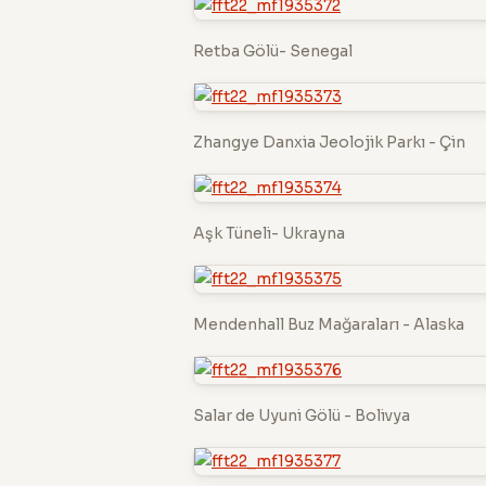
Retba Gölü- Senegal
Zhangye Danxia Jeolojik Parkı - Çin
Aşk Tüneli- Ukrayna
Mendenhall Buz Mağaraları - Alaska
Salar de Uyuni Gölü - Bolivya