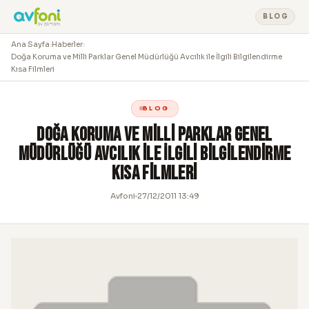
BLOG
Ana Sayfa
›
Haberler
›
Doğa Koruma ve Milli Parklar Genel Müdürlüğü Avcılık ile İlgili Bilgilendirme
Kısa Filmleri
BLOG
Doğa Koruma ve Milli Parklar Genel
Müdürlüğü Avcılık ile İlgili Bilgilendirme
Kısa Filmleri
Avfoni
27/12/2011 13:49