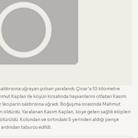
saldırısına uğrayan çoban yaralandı. Çınar'a 10 kilometre
mut Kaplan ile köyün kırsalında hayvanlarını otlatan Kasım
ir leoparın saldırısına uğradı. Boğuşma sırasında Mahmut
rı öldürdü. Yaralanan Kasım Kaplan, köye gelen sağlık ekipleri
türüldü. Kolundan ve sırtındaki 5 yerinden aldığı pençe
 ardından taburcu edildi.