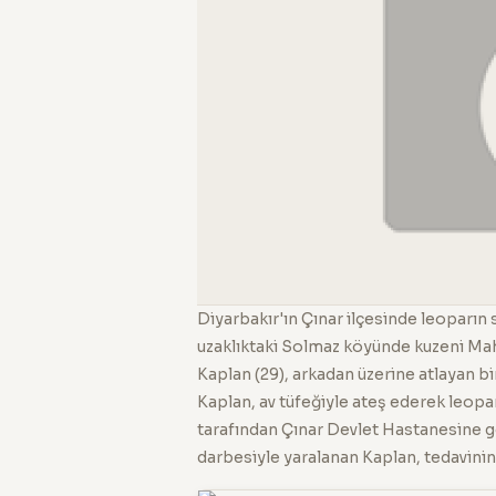
Diyarbakır'ın Çınar ilçesinde leoparın 
uzaklıktaki Solmaz köyünde kuzeni Mah
Kaplan (29), arkadan üzerine atlayan b
Kaplan, av tüfeğiyle ateş ederek leopa
tarafından Çınar Devlet Hastanesine gö
darbesiyle yaralanan Kaplan, tedavinin