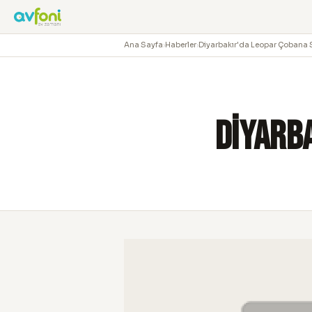
Ana Sayfa
›
Haberler
›
Diyarbakır'da Leopar Çobana 
Diyarb