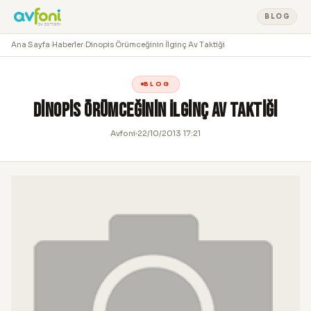
BLOG
Ana Sayfa
›
Haberler
›
Dinopis Örümceğinin İlginç Av Taktiği
BLOG
Dinopis Örümceğinin İlginç Av Taktiği
Avfoni
22/10/2013 17:21