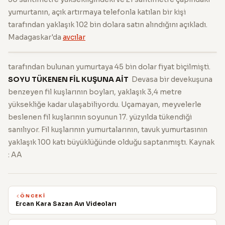
yumurtanın, açık artırmaya telefonla katılan bir kişi
tarafından yaklaşık 102 bin dolara satın alındığını açıkladı.
Madagaskar'da
avcılar
tarafından bulunan yumurtaya 45 bin dolar fiyat biçilmişti.
SOYU TÜKENEN FİL KUŞUNA AİT
Devasa bir devekuşuna
benzeyen fil kuşlarının boyları, yaklaşık 3,4 metre
yüksekliğe kadar ulaşabiliyordu. Uçamayan, meyvelerle
beslenen fil kuşlarının soyunun 17. yüzyılda tükendiği
sanılıyor. Fil kuşlarının yumurtalarının, tavuk yumurtasının
yaklaşık 100 katı büyüklüğünde olduğu saptanmıştı. Kaynak
: AA
ÖNCEKI
Ercan Kara Sazan Avı Videoları