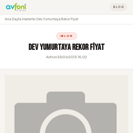
BLOG
Ana Sayfa
›
Haberler
›
Dev Yumurtaya Rekor Fiyat
BLOG
Dev Yumurtaya Rekor Fiyat
Avfoni
25/04/2013 16:02