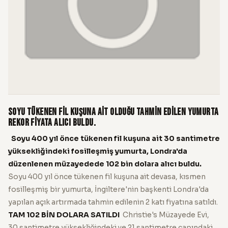
Soyu tükenen fil kuşuna ait olduğu tahmin edilen yumurta
rekor fiyata alıcı buldu.
Soyu 400 yıl önce tükenen fil kuşuna ait 30 santimetre
yüksekliğindeki fosilleşmiş yumurta, Londra'da
düzenlenen müzayedede 102 bin dolara alıcı buldu.
Soyu 400 yıl önce tükenen fil kuşuna ait devasa, kısmen
fosilleşmiş bir yumurta, İngiltere'nin başkenti Londra'da
yapılan açık artırmada tahmin edilenin 2 katı fiyatına satıldı.
TAM 102 BİN DOLARA SATILDI
Christie's Müzayede Evi,
30 santimetre yüksekliğindeki ve 21 santimetre çapındaki