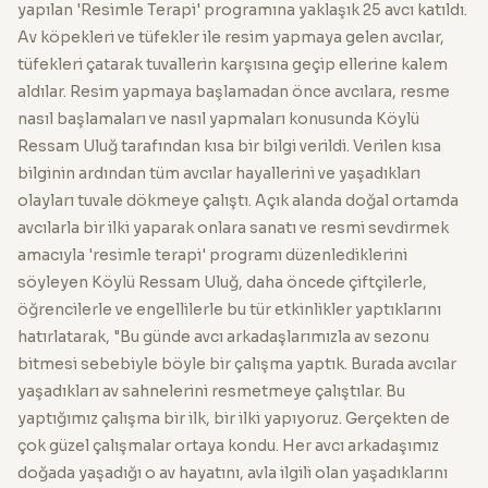
yapılan 'Resimle Terapi' programına yaklaşık 25 avcı katıldı.
Av köpekleri ve tüfekler ile resim yapmaya gelen avcılar,
tüfekleri çatarak tuvallerin karşısına geçip ellerine kalem
aldılar. Resim yapmaya başlamadan önce avcılara, resme
nasıl başlamaları ve nasıl yapmaları konusunda Köylü
Ressam Uluğ tarafından kısa bir bilgi verildi. Verilen kısa
bilginin ardından tüm avcılar hayallerini ve yaşadıkları
olayları tuvale dökmeye çalıştı. Açık alanda doğal ortamda
avcılarla bir ilki yaparak onlara sanatı ve resmi sevdirmek
amacıyla 'resimle terapi' programı düzenlediklerini
söyleyen Köylü Ressam Uluğ, daha öncede çiftçilerle,
öğrencilerle ve engellilerle bu tür etkinlikler yaptıklarını
hatırlatarak, "Bu günde avcı arkadaşlarımızla av sezonu
bitmesi sebebiyle böyle bir çalışma yaptık. Burada avcılar
yaşadıkları av sahnelerini resmetmeye çalıştılar. Bu
yaptığımız çalışma bir ilk, bir ilki yapıyoruz. Gerçekten de
çok güzel çalışmalar ortaya kondu. Her avcı arkadaşımız
doğada yaşadığı o av hayatını, avla ilgili olan yaşadıklarını