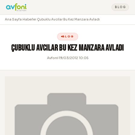
BLOG
Ana Sayfa
›
Haberler
›
Çubuklu Avcılar Bu Kez Manzara Avladı
BLOG
Çubuklu Avcılar Bu Kez Manzara Avladı
Avfoni
19/03/2012 10:05