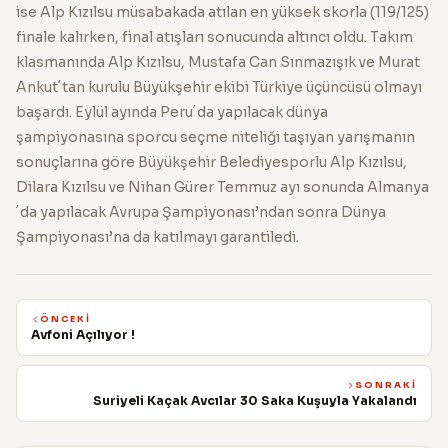
ise Alp Kızılsu müsabakada atılan en yüksek skorla (119/125)
finale kalırken, final atışları sonucunda altıncı oldu. Takım
klasmanında Alp Kızılsu, Mustafa Can Sınmazışık ve Murat
Ankut´tan kurulu Büyükşehir ekibi Türkiye üçüncüsü olmayı
başardı. Eylül ayında Peru´da yapılacak dünya
şampiyonasına sporcu seçme niteliği taşıyan yarışmanın
sonuçlarına göre Büyükşehir Belediyesporlu Alp Kızılsu,
Dilara Kızılsu ve Nihan Gürer Temmuz ayı sonunda Almanya
´da yapılacak Avrupa Şampiyonası’ndan sonra Dünya
Şampiyonası’na da katılmayı garantiledi.
ÖNCEKI
Avfoni Açılıyor !
SONRAKI
Suriyeli Kaçak Avcılar 30 Saka Kuşuyla Yakalandı