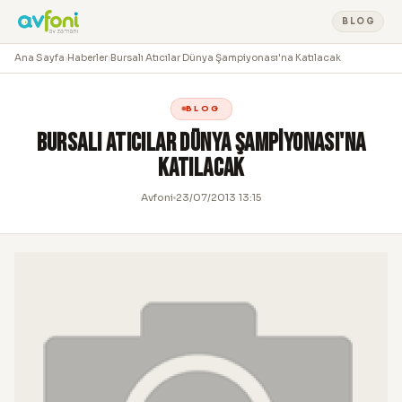
BLOG
Ana Sayfa
›
Haberler
›
Bursalı Atıcılar Dünya Şampiyonası'na Katılacak
BLOG
Bursalı Atıcılar Dünya Şampiyonası'na
Katılacak
Avfoni
23/07/2013 13:15