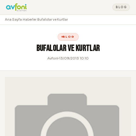
BLOG
Ana Sayfa
›
Haberler
›
Bufalolar ve Kurtlar
BLOG
Bufalolar ve Kurtlar
Avfoni
13/09/2013 10:10