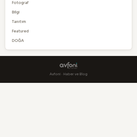
Fotograf
Bilgi
Tanıtım
Featured
DOĞA
Avfoni · Haber ve Blog