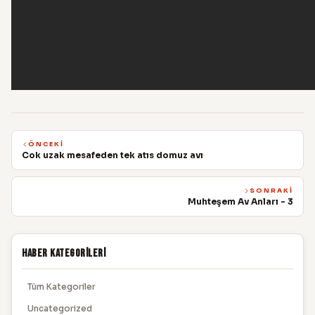
ÖNCEKI
Cok uzak mesafeden tek atıs domuz avı
SONRAKI
Muhteşem Av Anları - 3
Haber Kategorileri
Tüm Kategoriler
Uncategorized