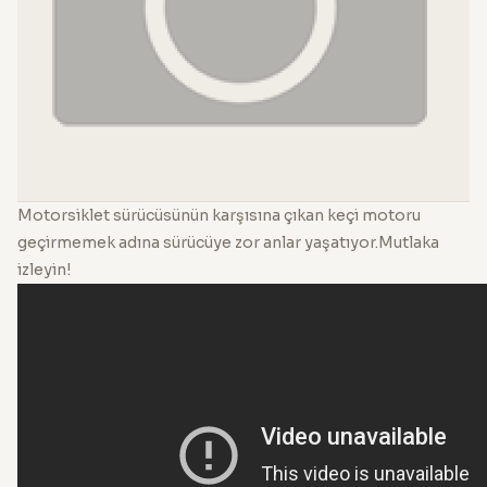
Motorsiklet sürücüsünün karşısına çıkan keçi motoru
geçirmemek adına sürücüye zor anlar yaşatıyor.Mutlaka
izleyin!