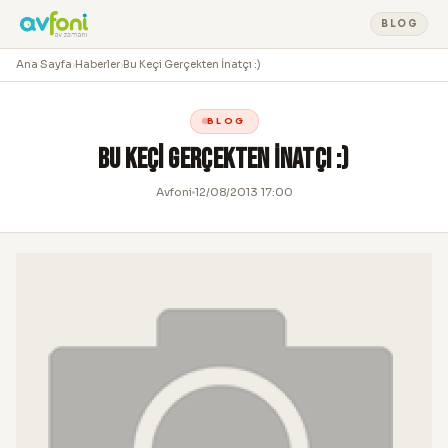
BLOG
Ana Sayfa
›
Haberler
›
Bu Keçi Gerçekten İnatçı :)
BLOG
Bu Keçi Gerçekten İnatçı :)
Avfoni
12/08/2013 17:00