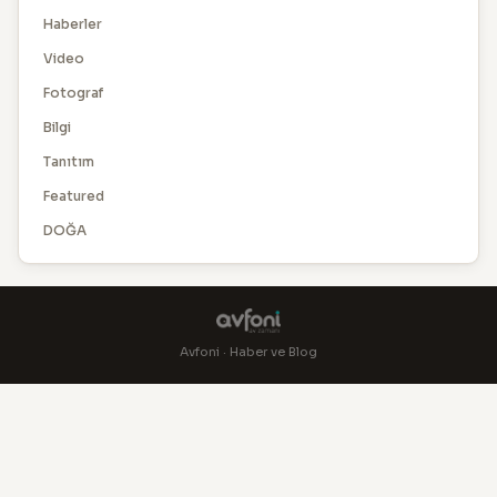
Haberler
Video
Fotograf
Bilgi
Tanıtım
Featured
DOĞA
Avfoni · Haber ve Blog