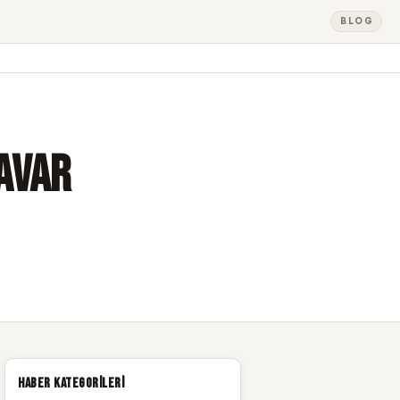
BLOG
avar
Haber Kategorileri