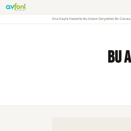
Ana Sayfa
›
Haberler
›
Bu Adam Gerçekten Bir Canava
Bu 