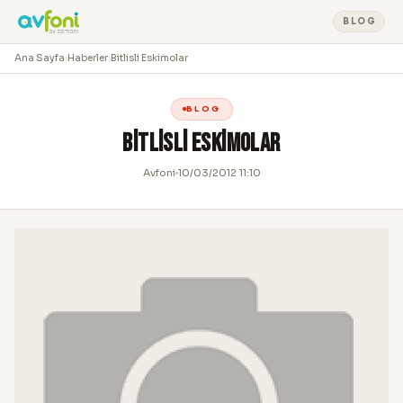
BLOG
Ana Sayfa
›
Haberler
›
Bitlisli Eskimolar
BLOG
Bitlisli Eskimolar
Avfoni
10/03/2012 11:10