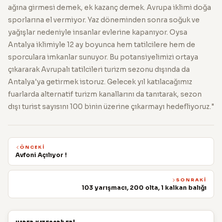
ağına girmesi demek, ek kazanç demek. Avrupa iklimi doğa
sporlarına el vermiyor. Yaz döneminden sonra soğuk ve
yağışlar nedeniyle insanlar evlerine kapanıyor. Oysa
Antalya iklimiyle 12 ay boyunca hem tatilcilere hem de
sporculara imkanlar sunuyor. Bu potansiyelimizi ortaya
çıkararak Avrupalı tatilcileri turizm sezonu dışında da
Antalya'ya getirmek istoruz. Gelecek yıl katılacağımız
fuarlarda alternatif turizm kanallarını da tanıtarak, sezon
dışı turist sayısını 100 binin üzerine çıkarmayı hedefliyoruz."
ÖNCEKI
Avfoni Açılıyor !
SONRAKI
103 yarışmacı, 200 olta, 1 kalkan balığı