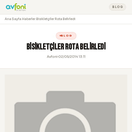
BLOG
Ana Sayfa
›
Haberler
›
Bisikletçiler Rota Belirledi
BLOG
Bisikletçiler Rota Belirledi
Avfoni
02/05/2014 13:11