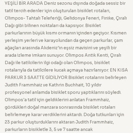
YEŞİLİ BİR ARADA Deniz sezonu dışında doğada sessiz bir
tatil tercih edenler için oluşturulan bisiklet rotaları,
Olimpos- Tahtalı Teleferiği, Gelidonya Feneri, Finike, Çıralı
Dağı gibi bilinen noktaları da kapsıyor. Bisiklet
parkurlarının büyük kısmı ormanın içinden geçiyor. Kısmen
yerleşim yerleri ve karayolundan da geçen parkurlar, çam
ağaçları arasında Akdeniz'in eşsiz mavisini ve yeşili bir
arada izleme imkanı sunuyor. Olimpos Antik Kenti, Çıralı
Dağı ile tatilcilerin ilgi odağı olan Olimpos, bisiklet
rotalarıyla da tatilcilere kucak açmaya hazırlanıyor. EN KISA
PARKUR 3 SAATTE GİDİLİYOR Bisiklet rotalarını belirleyen
Judith Frammhaiz ve Kathrin Buchhait, 10 yıldır
profesyonel anlamda bisiklet sporu yaptıklarını söyledi.
Olimpos'a tatil için geldiklerini anlatan Frammhaiz,
gördükleri doğal manzara sonrasında bisiklet rotaları
belirlemeye karar verdiklerini aktardı. Doğa tutkunları için
23 parkur oluşturduklarını aktaran Judith Frammhaiz,
parkurların bisikletle 3, 5 ve 7 saatte ancak