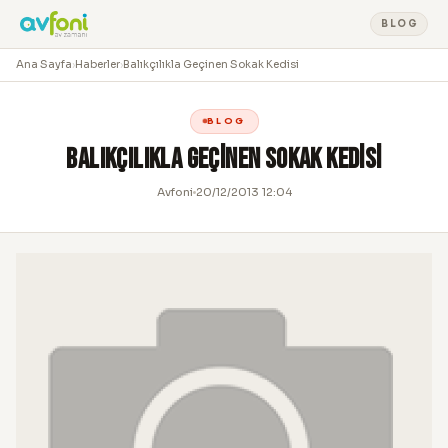
BLOG
Ana Sayfa
›
Haberler
›
Balıkçılıkla Geçinen Sokak Kedisi
BLOG
Balıkçılıkla Geçinen Sokak Kedisi
Avfoni
20/12/2013 12:04