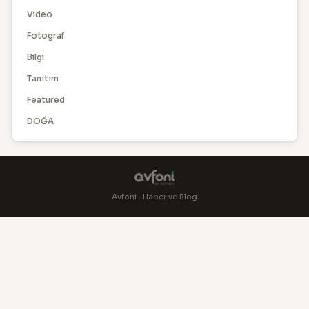
Video
Fotograf
Bilgi
Tanıtım
Featured
DOĞA
Avfoni · Haber ve Blog