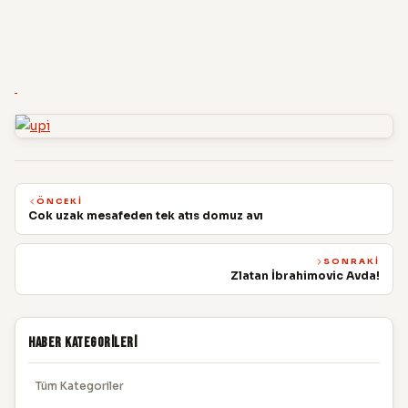
ÖNCEKI
Cok uzak mesafeden tek atıs domuz avı
SONRAKI
Zlatan İbrahimovic Avda!
Haber Kategorileri
Tüm Kategoriler