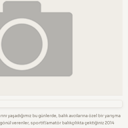
nı yaşadığımız bu günlerde, balık avcılarına özel bir yarışma
a gönül verenler, sportif/amatör balıkçılıkta çektiğiniz 2014