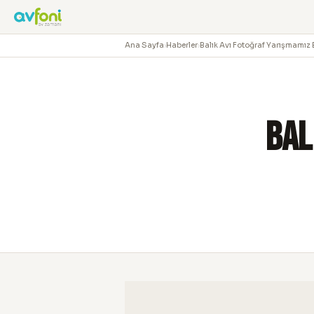
Ana Sayfa
›
Haberler
›
Balık Avı Fotoğraf Yarışmamız 
Bal