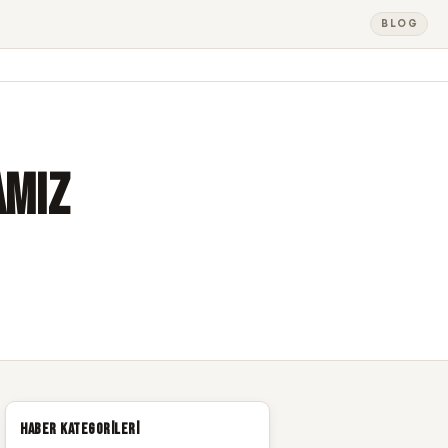
BLOG
amız
Haber Kategorileri