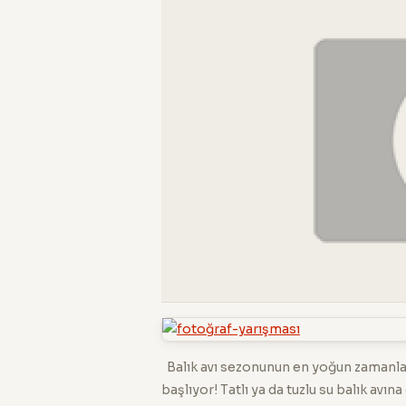
Balık avı sezonunun en yoğun zamanları
başlıyor! Tatlı ya da tuzlu su balık avın