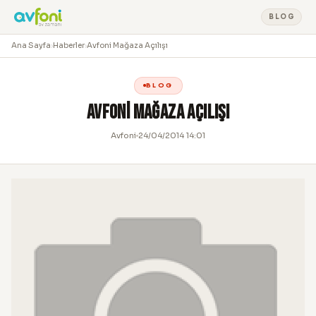
BLOG
Ana Sayfa
›
Haberler
›
Avfoni Mağaza Açılışı
BLOG
Avfoni Mağaza Açılışı
Avfoni
24/04/2014 14:01