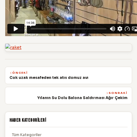
ÖNCEKI
Cok uzak mesafeden tek atıs domuz avı
SONRAKI
Yılanın Su Dolu Balona Saldırması Ağır Çekim
Haber Kategorileri
Tüm Kategoriler