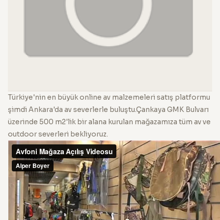
Türkiye'nin en büyük online av malzemeleri satış platformu
şimdi Ankara'da av severlerle buluştu.Çankaya GMK Bulvarı
üzerinde 500 m2'lik bir alana kurulan mağazamıza tüm av ve
outdoor severleri bekliyoruz.