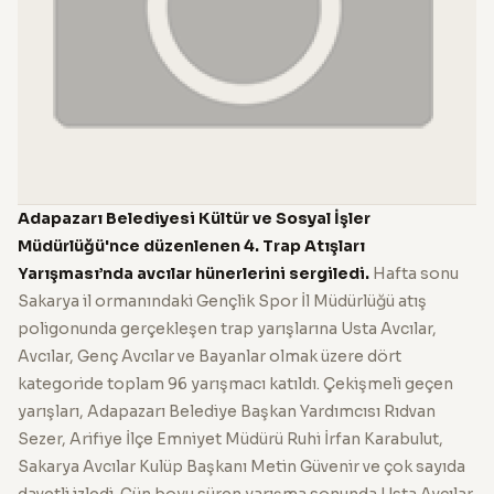
Adapazarı Belediyesi Kültür ve Sosyal İşler
Müdürlüğü'nce düzenlenen 4. Trap Atışları
Yarışması’nda avcılar hünerlerini sergiledi.
Hafta sonu
Sakarya il ormanındaki Gençlik Spor İl Müdürlüğü atış
poligonunda gerçekleşen trap yarışlarına Usta Avcılar,
Avcılar, Genç Avcılar ve Bayanlar olmak üzere dört
kategoride toplam 96 yarışmacı katıldı. Çekişmeli geçen
yarışları, Adapazarı Belediye Başkan Yardımcısı Rıdvan
Sezer, Arifiye İlçe Emniyet Müdürü Ruhi İrfan Karabulut,
Sakarya Avcılar Kulüp Başkanı Metin Güvenir ve çok sayıda
davetli izledi. Gün boyu süren yarışma sonunda Usta Avcılar