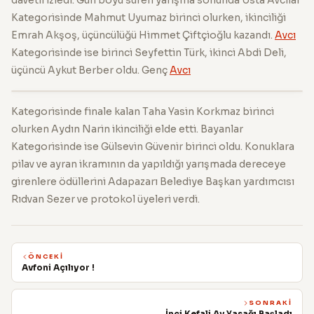
Kategorisinde Mahmut Uyumaz birinci olurken, ikinciliği
Emrah Akşoş, üçüncülüğü Himmet Çiftçioğlu kazandı.
Avcı
Kategorisinde ise birinci Seyfettin Türk, ikinci Abdi Deli,
üçüncü Aykut Berber oldu. Genç
Avcı
Kategorisinde finale kalan Taha Yasin Korkmaz birinci
olurken Aydın Narin ikinciliği elde etti. Bayanlar
Kategorisinde ise Gülsevin Güvenir birinci oldu. Konuklara
pilav ve ayran ikramının da yapıldığı yarışmada dereceye
girenlere ödüllerini Adapazarı Belediye Başkan yardımcısı
Rıdvan Sezer ve protokol üyeleri verdi.
ÖNCEKI
Avfoni Açılıyor !
SONRAKI
İnci Kefali Av Yasağı Başladı