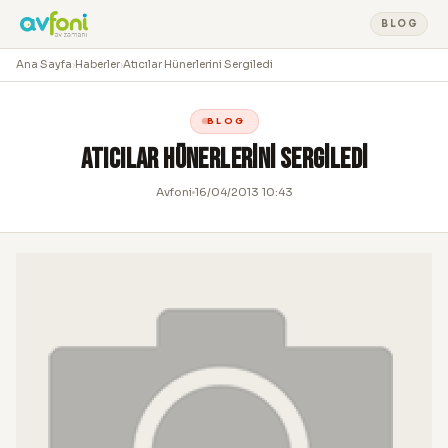
BLOG
Ana Sayfa
›
Haberler
›
Atıcılar Hünerlerini Sergiledi
BLOG
Atıcılar Hünerlerini Sergiledi
Avfoni
16/04/2013 10:43