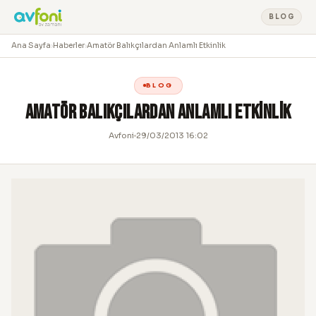
BLOG
Ana Sayfa
›
Haberler
›
Amatör Balıkçılardan Anlamlı Etkinlik
BLOG
Amatör Balıkçılardan Anlamlı Etkinlik
Avfoni
29/03/2013 16:02