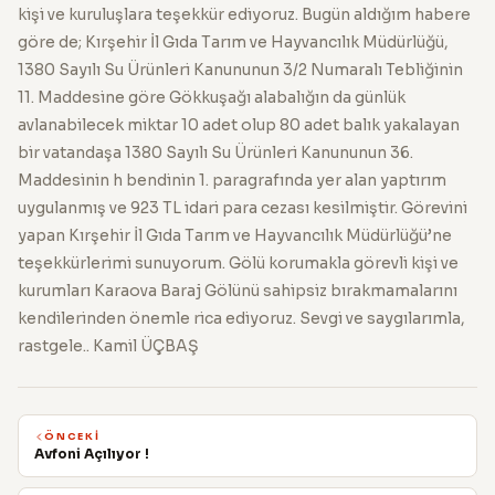
kişi ve kuruluşlara teşekkür ediyoruz. Bugün aldığım habere
göre de; Kırşehir İl Gıda Tarım ve Hayvancılık Müdürlüğü,
1380 Sayılı Su Ürünleri Kanununun 3/2 Numaralı Tebliğinin
11. Maddesine göre Gökkuşağı alabalığın da günlük
avlanabilecek miktar 10 adet olup 80 adet balık yakalayan
bir vatandaşa 1380 Sayılı Su Ürünleri Kanununun 36.
Maddesinin h bendinin 1. paragrafında yer alan yaptırım
uygulanmış ve 923 TL idari para cezası kesilmiştir. Görevini
yapan Kırşehir İl Gıda Tarım ve Hayvancılık Müdürlüğü’ne
teşekkürlerimi sunuyorum. Gölü korumakla görevli kişi ve
kurumları Karaova Baraj Gölünü sahipsiz bırakmamalarını
kendilerinden önemle rica ediyoruz. Sevgi ve saygılarımla,
rastgele.. Kamil ÜÇBAŞ
ÖNCEKI
Avfoni Açılıyor !