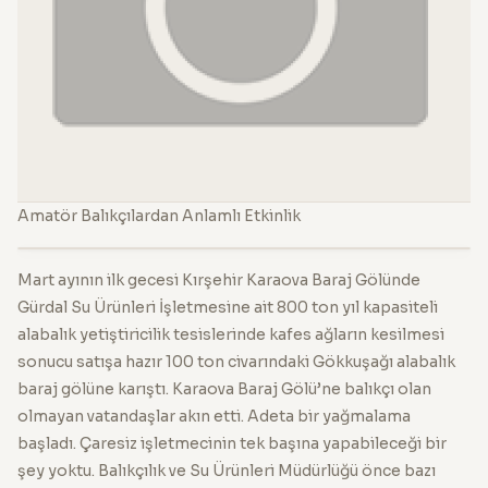
Amatör Balıkçılardan Anlamlı Etkinlik
Mart ayının ilk gecesi Kırşehir Karaova Baraj Gölünde
Gürdal Su Ürünleri İşletmesine ait 800 ton yıl kapasiteli
alabalık yetiştiricilik tesislerinde kafes ağların kesilmesi
sonucu satışa hazır 100 ton civarındaki Gökkuşağı alabalık
baraj gölüne karıştı. Karaova Baraj Gölü’ne balıkçı olan
olmayan vatandaşlar akın etti. Adeta bir yağmalama
başladı. Çaresiz işletmecinin tek başına yapabileceği bir
şey yoktu. Balıkçılık ve Su Ürünleri Müdürlüğü önce bazı