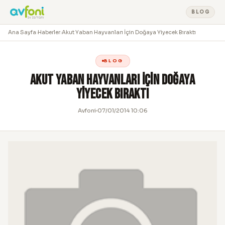
BLOG
Ana Sayfa
›
Haberler
›
Akut Yaban Hayvanları İçin Doğaya Yiyecek Bıraktı
BLOG
Akut Yaban Hayvanları İçin Doğaya
Yiyecek Bıraktı
Avfoni
07/01/2014 10:06