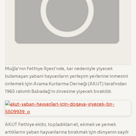
Muğla'nın Fethiye İlçesi'nde, kar nedeniyle yiyecek
bulamayan yabani hayvanların yerleşim yerlerine inmesini
önlemek için Arama Kurtarma Derneği (AKUT) tarafından
1965 rakımlı Babadağ'ın zirvesine yiyecek bırakıldı.
AKUT Fethiye ekibi, topladıkları et, ekmek ve yemek
artıklarını yaban hayvanlarına bırakmak için dünyanın sayılı